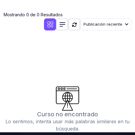
(0)
Clases en vivo por iniciarse
Mostrando 0 de 0 Resultados
(0)
Clases en vivo ya iniciadas
Publicación reciente
(0)
3. CONFERENCIAS
(0)
Conferencias por iniciar
(0)
Conferencias ya iniciadas
(0)
4. RESOLUCIÓN DE TAREAS, TRABAJOS Y PROBLEMAS
ACADÉMICOS
(0)
Banco de Preguntas
(0)
Exámenes
(0)
Tareas o trabajos de investigación ( monografías,
tesis, casos clínicos, etc.)
Curso no encontrado
(0)
Resolver tareas o preguntas, hacer trabajos
Lo sentimos, intenta usar más palabras similares en tu
académicos o de investigación (monografías y otros)
búsqueda.