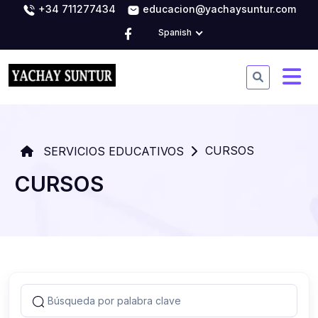
+34 711277434
educacion@yachaysuntur.com
Spanish
CURSOS
SERVICIOS EDUCATIVOS
CURSOS