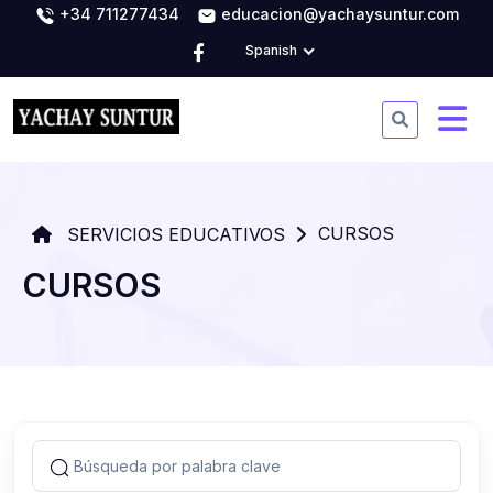
+34 711277434
educacion@yachaysuntur.com
Spanish
CURSOS
SERVICIOS EDUCATIVOS
CURSOS