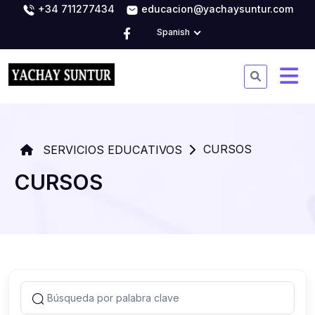
+34 711277434
educacion@yachaysuntur.com
Spanish
CURSOS
SERVICIOS EDUCATIVOS
CURSOS