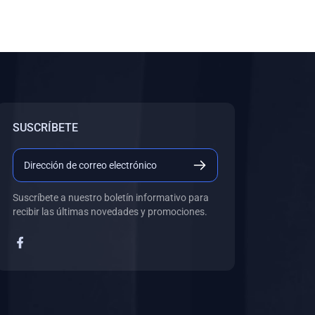
SUSCRÍBETE
Suscríbete a nuestro boletín informativo para
recibir las últimas novedades y promociones.