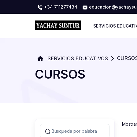
+34 711277434
educacion@yachaysun
SERVICIOS EDUCATI
CURSO
SERVICIOS EDUCATIVOS
CURSOS
Mostra