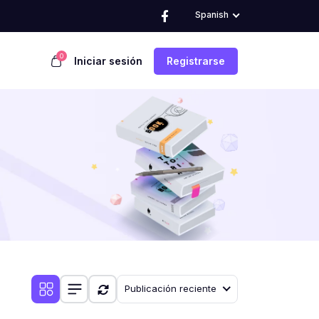
Spanish
0
Iniciar sesión
Registrarse
Publicación reciente