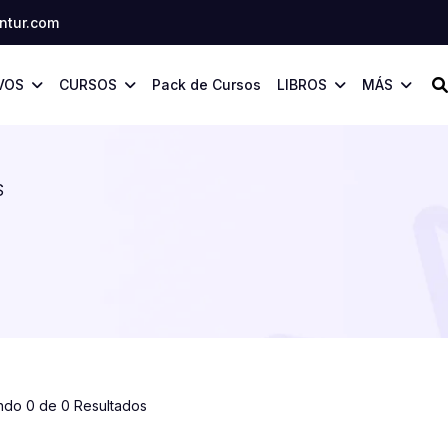
tur.com
VOS
CURSOS
Pack de Cursos
LIBROS
MÁS
S
ndo 0 de 0 Resultados