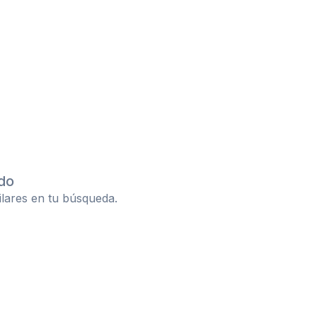
do
ilares en tu búsqueda.