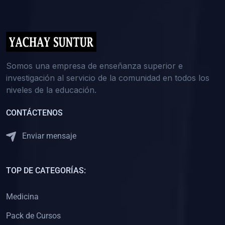
(0)
5. REFORZAMIENTO ACADÉMICO
(0)
Reforzamiento Personal
(0)
Reforzamiento Grupal
(0)
6. ASESORÍA
Somos una empresa de enseñanza superior e
investigación al servicio de la comunidad en todos los
(0)
Asesoría Educación Primaria
niveles de la educación.
(0)
Asesoría Educación Secundaria
CONTÁCTENOS
(0)
Asesoría Educación Preuniversitaria
(0)
Asesoría Educación Universitaria o Pregrado
Enviar mensaje
(0)
Asesoría Educación Postgrado
(0)
7. CAPACITACIÓN DOCENTE
TOP DE CATEGORÍAS:
(0)
Capacitación Docentes de Educación Primaria
Medicina
(0)
Capacitación Docentes de Educación Secundaria
Pack de Cursos
(0)
Capacitación Docentes de Preparación Preuniversitaria