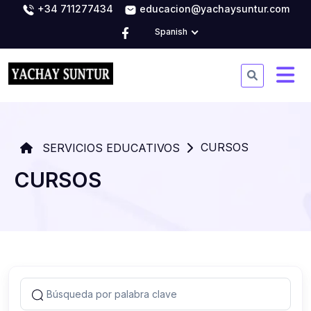
+34 711277434
educacion@yachaysuntur.com
Spanish
CURSOS
SERVICIOS EDUCATIVOS
CURSOS