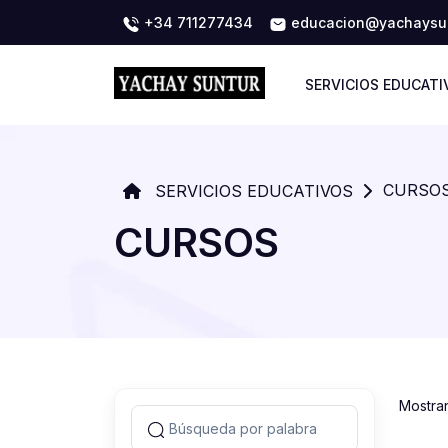
+34 711277434
educacion@yachaysun
SERVICIOS EDUCATI
CURSO
SERVICIOS EDUCATIVOS
CURSOS
Mostra