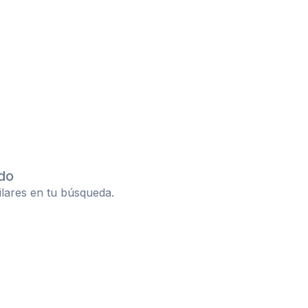
do
ilares en tu búsqueda.