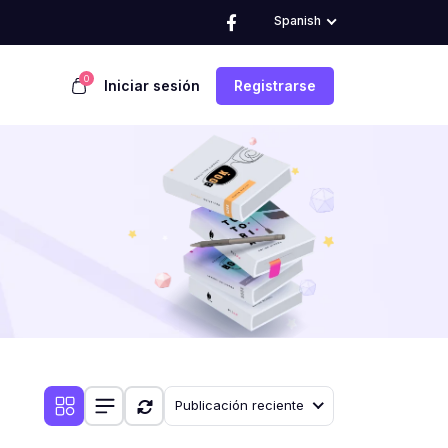
Spanish
0
Iniciar sesión
Registrarse
Publicación reciente