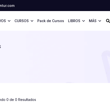
tur.com
VOS
CURSOS
Pack de Cursos
LIBROS
MÁS
S
ndo 0 de 0 Resultados