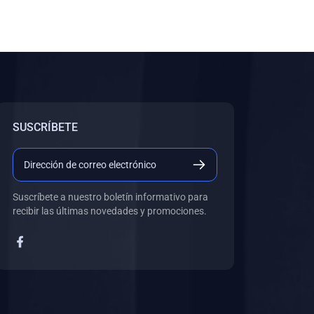
SUSCRÍBETE
Suscríbete a nuestro boletín informativo para
recibir las últimas novedades y promociones.