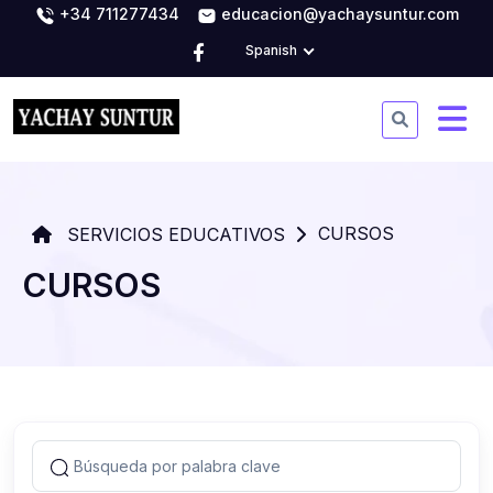
+34 711277434
educacion@yachaysuntur.com
Spanish
CURSOS
SERVICIOS EDUCATIVOS
CURSOS