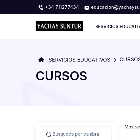
+34 711277434
educacion@yachaysun
SERVICIOS EDUCATI
CURSO
SERVICIOS EDUCATIVOS
CURSOS
Mostra