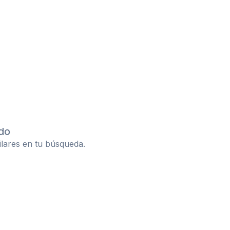
do
ilares en tu búsqueda.