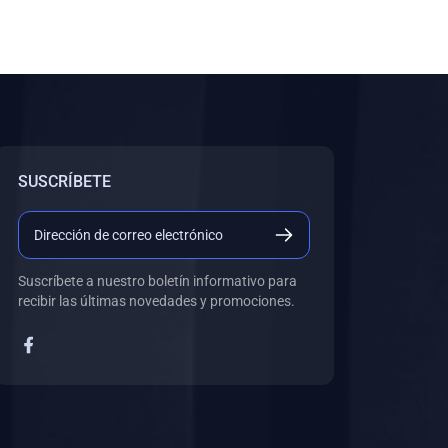
SUSCRÍBETE
Suscríbete a nuestro boletín informativo para
recibir las últimas novedades y promociones.