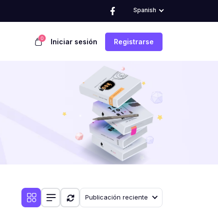
Spanish
0
Iniciar sesión
Registrarse
Publicación reciente