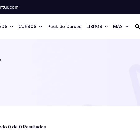
tur.com
VOS
CURSOS
Pack de Cursos
LIBROS
MÁS
S
ndo 0 de 0 Resultados