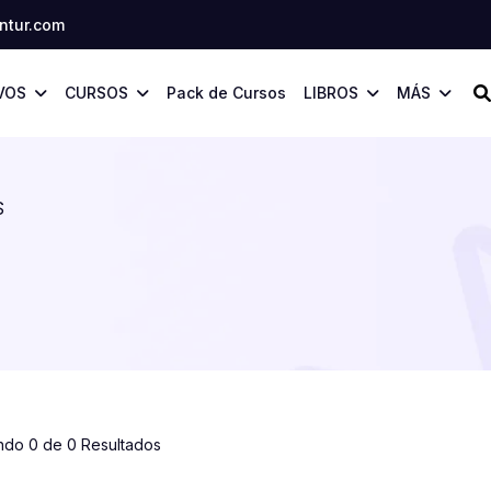
tur.com
VOS
CURSOS
Pack de Cursos
LIBROS
MÁS
S
ndo 0 de 0 Resultados