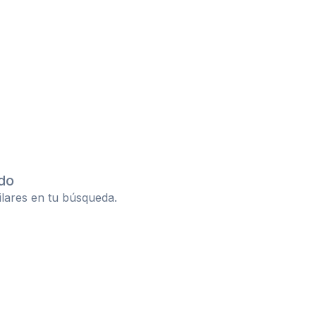
do
ilares en tu búsqueda.