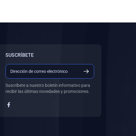
SUSCRÍBETE
Suscríbete a nuestro boletín informativo para
recibir las últimas novedades y promociones.