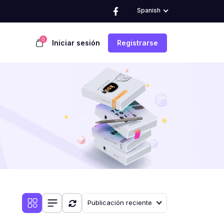
Spanish
0
Iniciar sesión
Registrarse
Publicación reciente