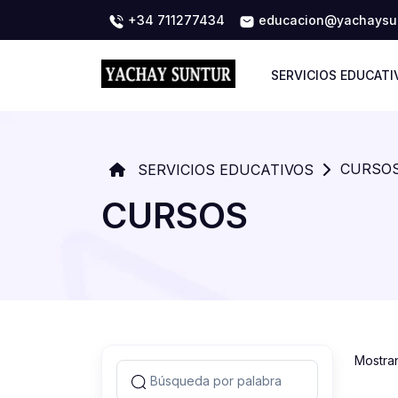
+34 711277434
educacion@yachaysun
SERVICIOS EDUCATI
CURSO
SERVICIOS EDUCATIVOS
CURSOS
Mostra