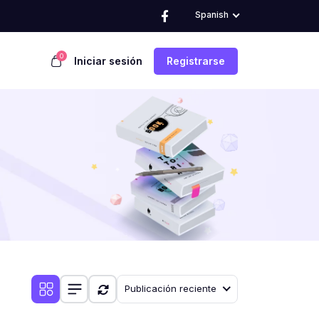
Spanish
0
Iniciar sesión
Registrarse
Publicación reciente