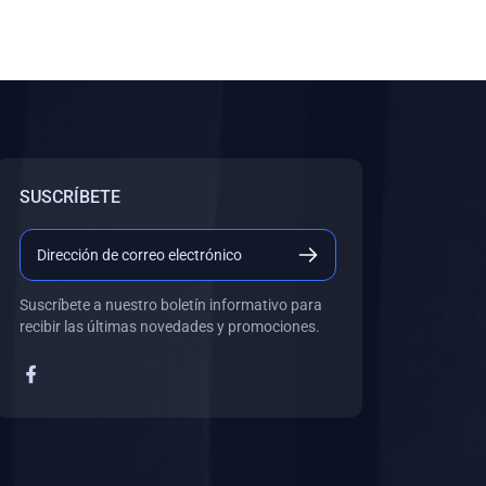
SUSCRÍBETE
Suscríbete a nuestro boletín informativo para
recibir las últimas novedades y promociones.