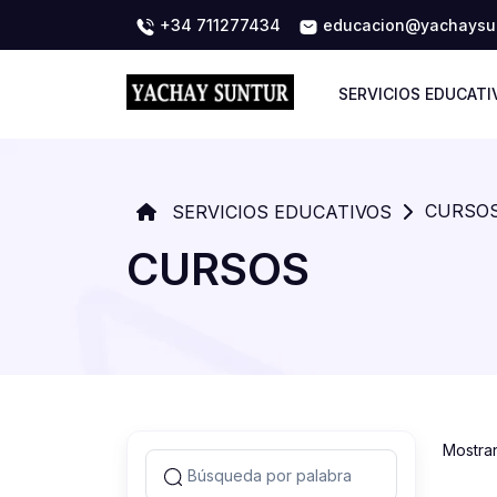
+34 711277434
educacion@yachaysun
SERVICIOS EDUCATI
CURSO
SERVICIOS EDUCATIVOS
CURSOS
Mostra