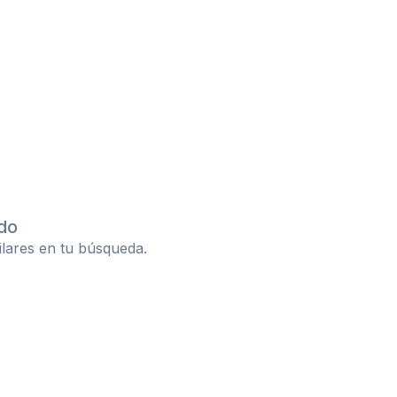
do
ilares en tu búsqueda.