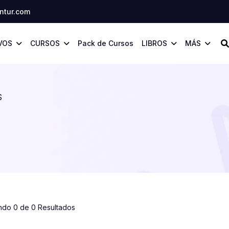
tur.com
VOS
CURSOS
Pack de Cursos
LIBROS
MÁS
S
ndo 0 de 0 Resultados