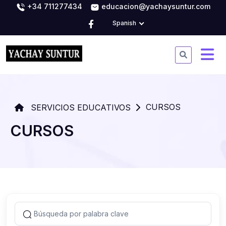
+34 711277434
educacion@yachaysuntur.com
Spanish
CURSOS
SERVICIOS EDUCATIVOS
CURSOS