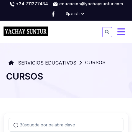
+34 711277434
educacion@yachaysuntur.com
Spanish
CURSOS
SERVICIOS EDUCATIVOS
CURSOS