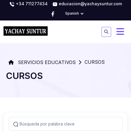
+34 711277434
educacion@yachaysuntur.com
Spanish
CURSOS
SERVICIOS EDUCATIVOS
CURSOS