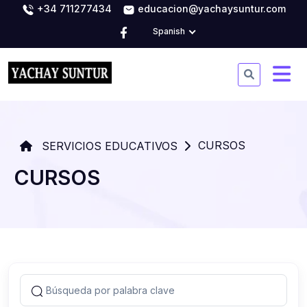
+34 711277434
educacion@yachaysuntur.com
Spanish
CURSOS
SERVICIOS EDUCATIVOS
CURSOS