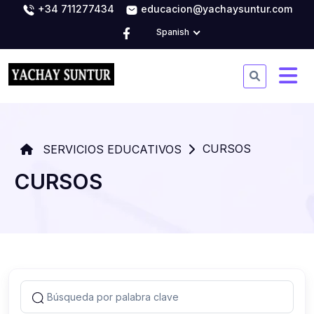
+34 711277434
educacion@yachaysuntur.com
Spanish
CURSOS
SERVICIOS EDUCATIVOS
CURSOS