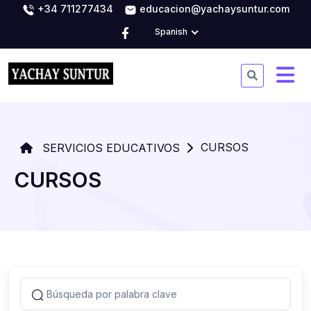
+34 711277434
educacion@yachaysuntur.com
Spanish
CURSOS
SERVICIOS EDUCATIVOS
CURSOS