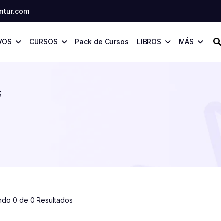
tur.com
VOS
CURSOS
Pack de Cursos
LIBROS
MÁS
S
ndo 0 de 0 Resultados