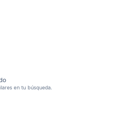
do
ilares en tu búsqueda.