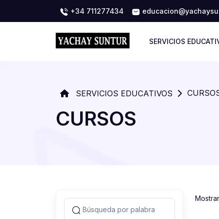
+34 711277434
educacion@yachaysun
SERVICIOS EDUCATI
CURSO
SERVICIOS EDUCATIVOS
CURSOS
Mostra