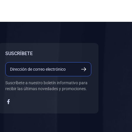
SUSCRÍBETE
Suscríbete a nuestro boletín informativo para
recibir las últimas novedades y promociones.