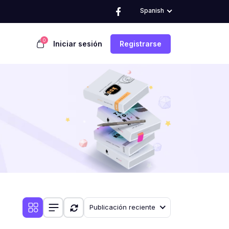
Spanish
0
Iniciar sesión
Registrarse
Publicación reciente