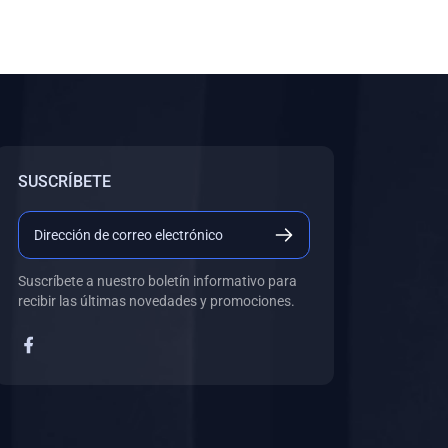
SUSCRÍBETE
Suscríbete a nuestro boletín informativo para
recibir las últimas novedades y promociones.