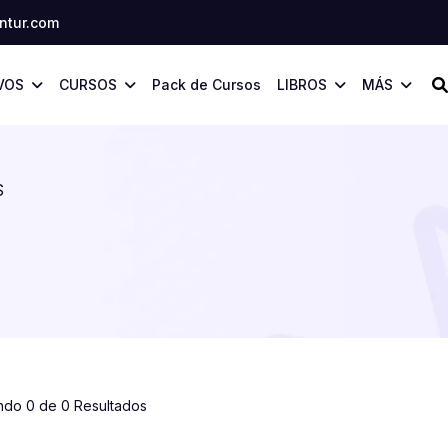
tur.com
VOS
CURSOS
Pack de Cursos
LIBROS
MÁS
S
ndo 0 de 0 Resultados