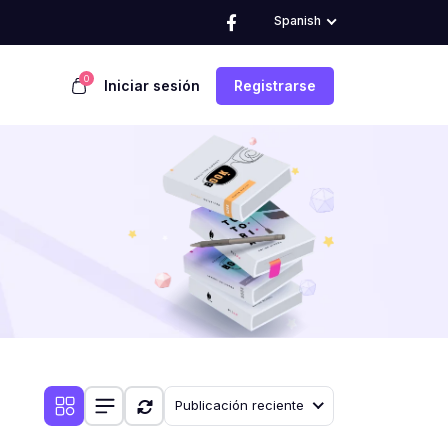
Spanish
0
Iniciar sesión
Registrarse
Publicación reciente