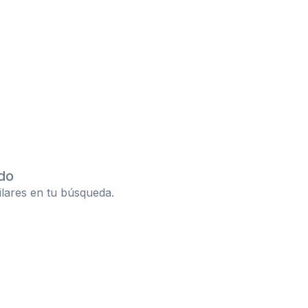
do
ilares en tu búsqueda.