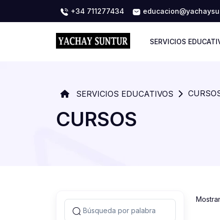
+34 711277434
educacion@yachaysun
SERVICIOS EDUCATI
CURSO
SERVICIOS EDUCATIVOS
CURSOS
Mostra