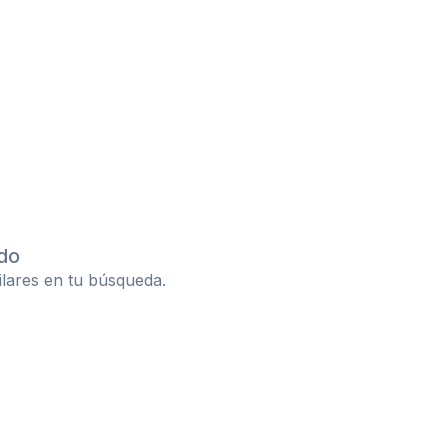
do
ilares en tu búsqueda.