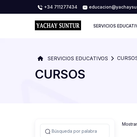
+34 711277434
educacion@yachaysun
SERVICIOS EDUCATI
CURSO
SERVICIOS EDUCATIVOS
CURSOS
Mostra