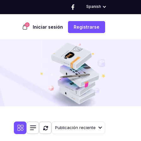
Spanish
0
Iniciar sesión
Registrarse
Publicación reciente