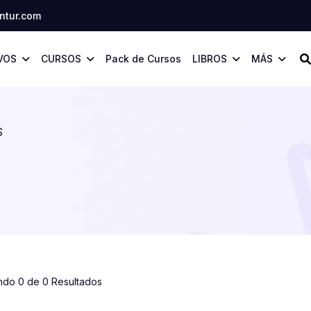
tur.com
VOS
CURSOS
Pack de Cursos
LIBROS
MÁS
S
ndo 0 de 0 Resultados