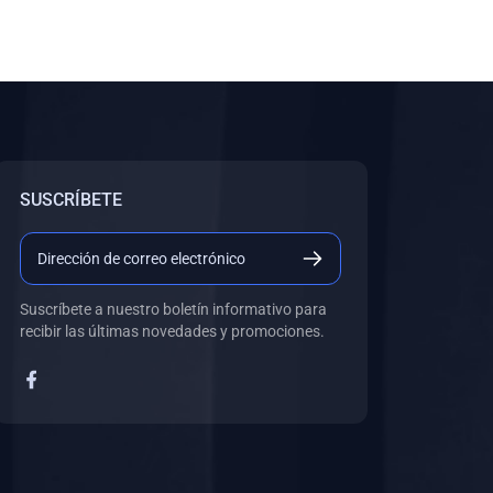
SUSCRÍBETE
Suscríbete a nuestro boletín informativo para
recibir las últimas novedades y promociones.