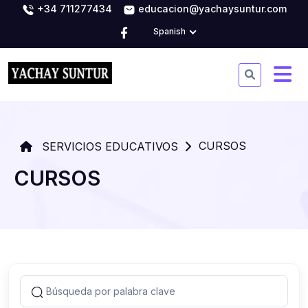
+34 711277434
educacion@yachaysuntur.com
Spanish
CURSOS
SERVICIOS EDUCATIVOS
CURSOS