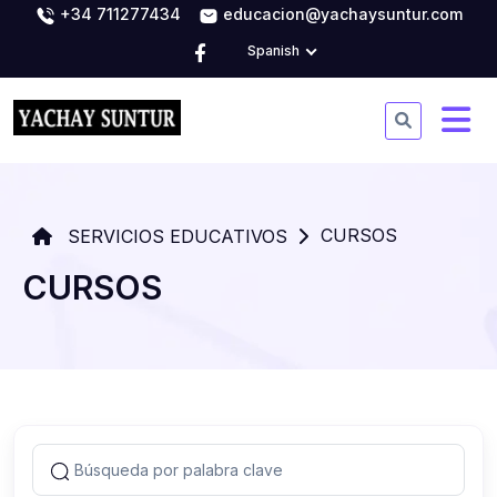
+34 711277434
educacion@yachaysuntur.com
Spanish
CURSOS
SERVICIOS EDUCATIVOS
CURSOS