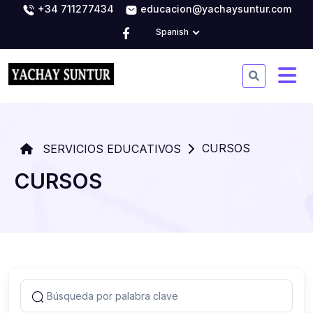
+34 711277434
educacion@yachaysuntur.com
Spanish
CURSOS
SERVICIOS EDUCATIVOS
CURSOS