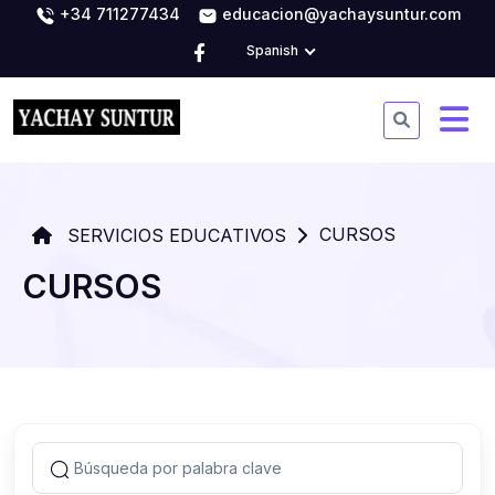
+34 711277434
educacion@yachaysuntur.com
Spanish
CURSOS
SERVICIOS EDUCATIVOS
CURSOS