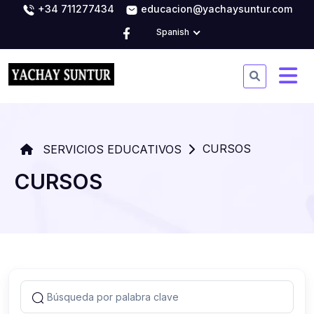
+34 711277434
educacion@yachaysuntur.com
Spanish
CURSOS
SERVICIOS EDUCATIVOS
CURSOS