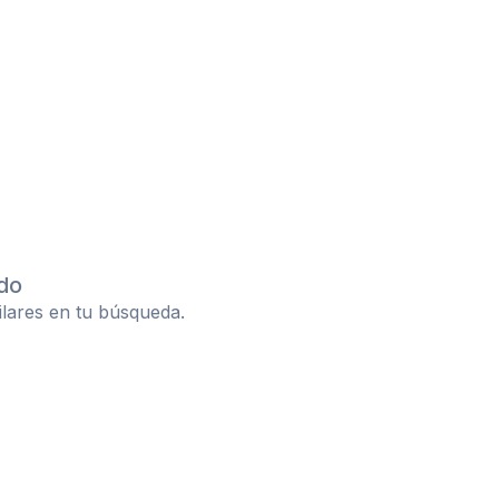
do
ilares en tu búsqueda.