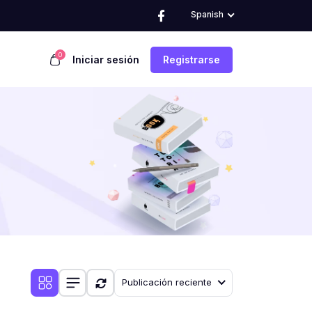
Spanish
0
Iniciar sesión
Registrarse
Publicación reciente