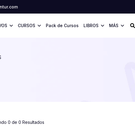
tur.com
VOS
CURSOS
Pack de Cursos
LIBROS
MÁS
S
ndo 0 de 0 Resultados