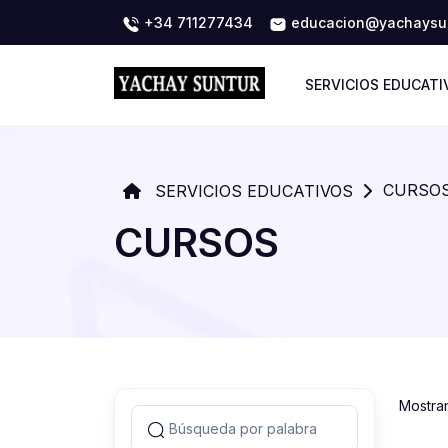
+34 711277434
educacion@yachaysun
SERVICIOS EDUCATI
CURSO
SERVICIOS EDUCATIVOS
CURSOS
Mostra