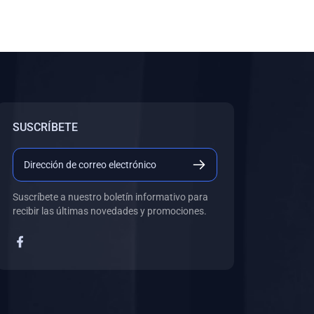
SUSCRÍBETE
Suscríbete a nuestro boletín informativo para
recibir las últimas novedades y promociones.