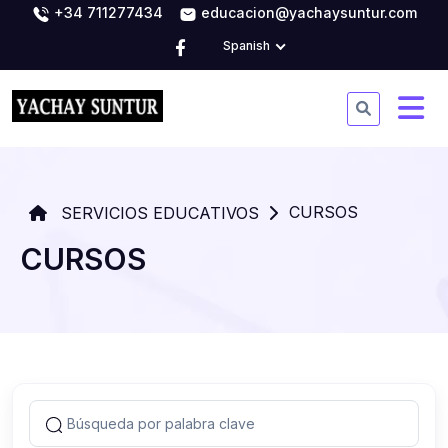
+34 711277434
educacion@yachaysuntur.com
Spanish
CURSOS
SERVICIOS EDUCATIVOS
CURSOS