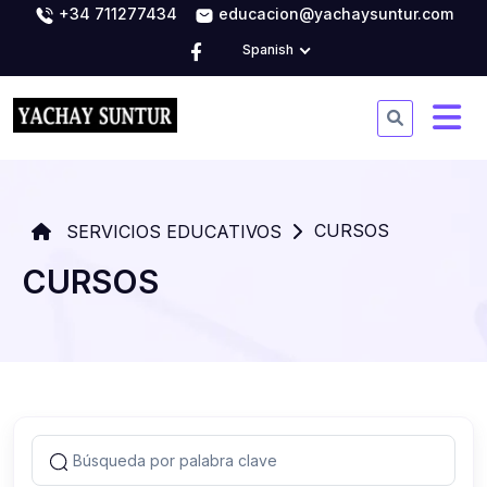
+34 711277434
educacion@yachaysuntur.com
Spanish
CURSOS
SERVICIOS EDUCATIVOS
CURSOS