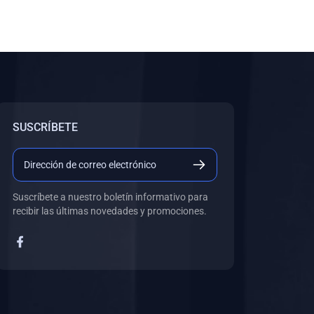
SUSCRÍBETE
Suscríbete a nuestro boletín informativo para
recibir las últimas novedades y promociones.