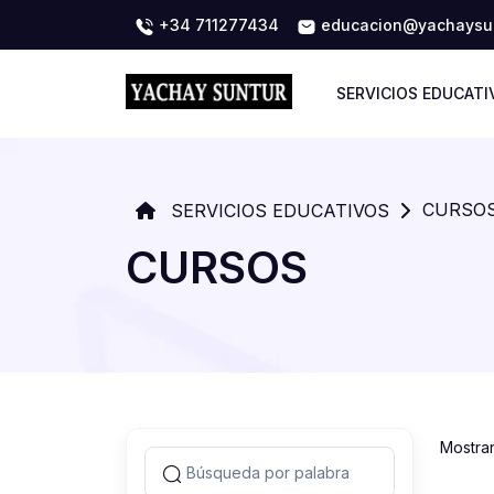
+34 711277434
educacion@yachaysun
SERVICIOS EDUCATI
CURSO
SERVICIOS EDUCATIVOS
CURSOS
Mostra