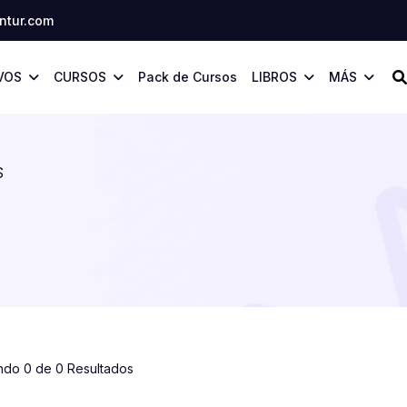
tur.com
VOS
CURSOS
Pack de Cursos
LIBROS
MÁS
S
ndo 0 de 0 Resultados