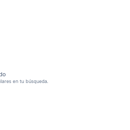
do
ilares en tu búsqueda.