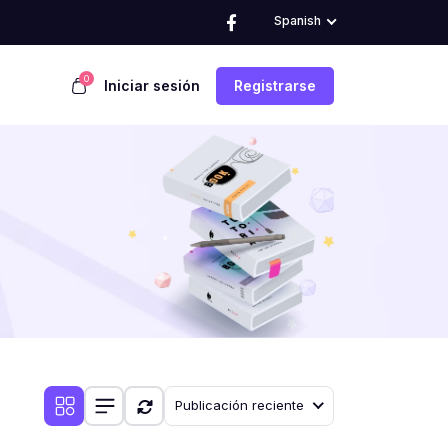
Spanish
0
Iniciar sesión
Registrarse
Publicación reciente