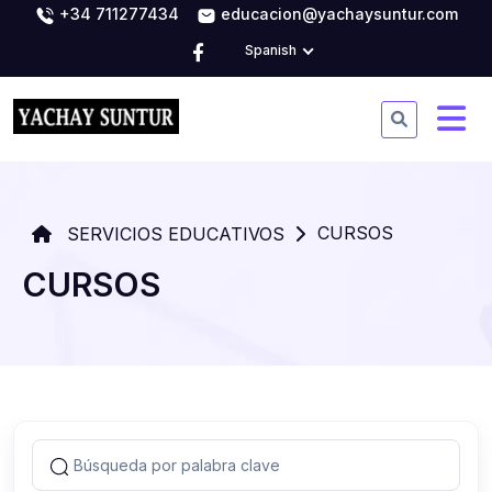
+34 711277434
educacion@yachaysuntur.com
Spanish
CURSOS
SERVICIOS EDUCATIVOS
CURSOS