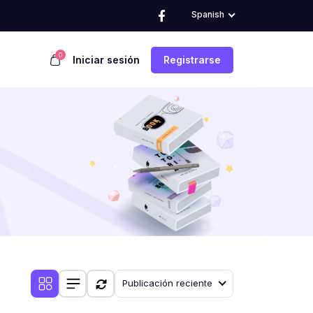
Spanish
0
Iniciar sesión
Registrarse
Publicación reciente