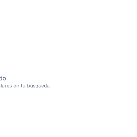
do
ilares en tu búsqueda.