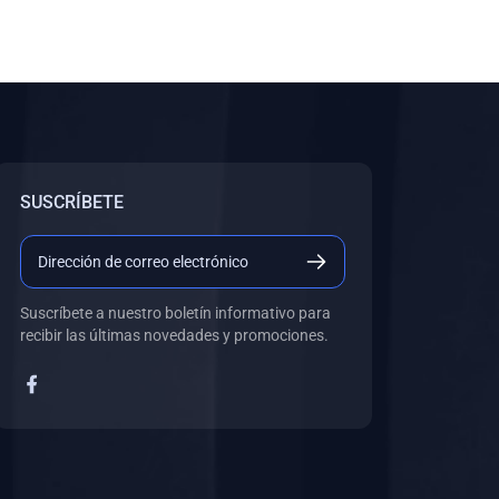
SUSCRÍBETE
Suscríbete a nuestro boletín informativo para
recibir las últimas novedades y promociones.