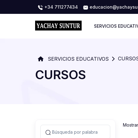
+34 711277434
educacion@yachaysun
SERVICIOS EDUCATI
CURSO
SERVICIOS EDUCATIVOS
CURSOS
Mostra