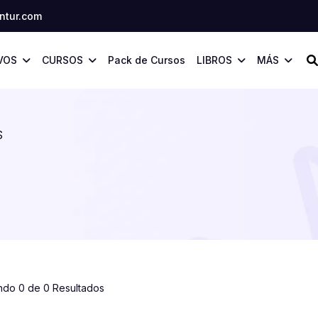
tur.com
VOS
CURSOS
Pack de Cursos
LIBROS
MÁS
S
ndo 0 de 0 Resultados