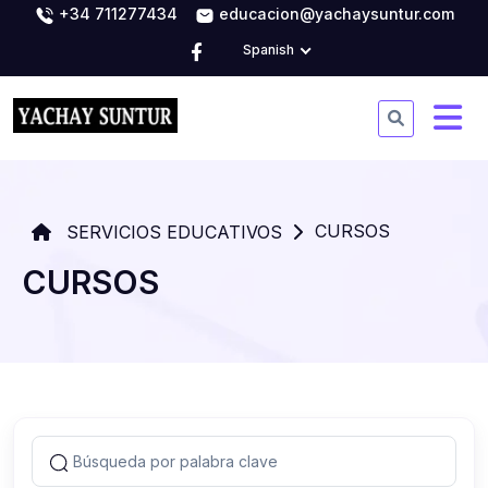
+34 711277434
educacion@yachaysuntur.com
Spanish
CURSOS
SERVICIOS EDUCATIVOS
CURSOS