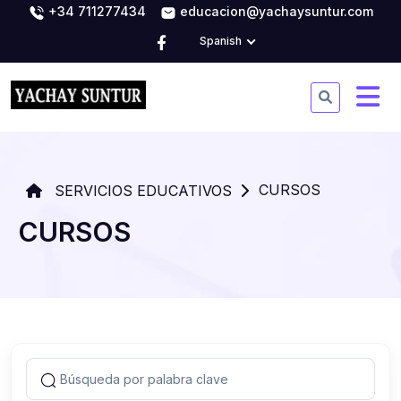
+34 711277434
educacion@yachaysuntur.com
Spanish
CURSOS
SERVICIOS EDUCATIVOS
CURSOS