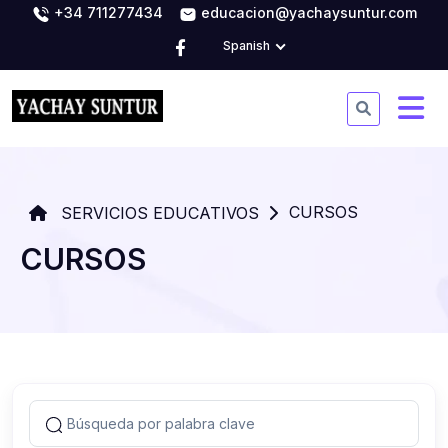
+34 711277434
educacion@yachaysuntur.com
Spanish
CURSOS
SERVICIOS EDUCATIVOS
CURSOS