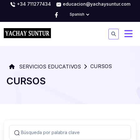
+34 711277434
educacion@yachaysuntur.com
Spanish
CURSOS
SERVICIOS EDUCATIVOS
CURSOS