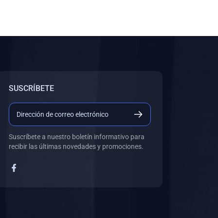
SUSCRÍBETE
Suscríbete a nuestro boletín informativo para
recibir las últimas novedades y promociones.