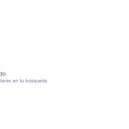
do
ilares en tu búsqueda.