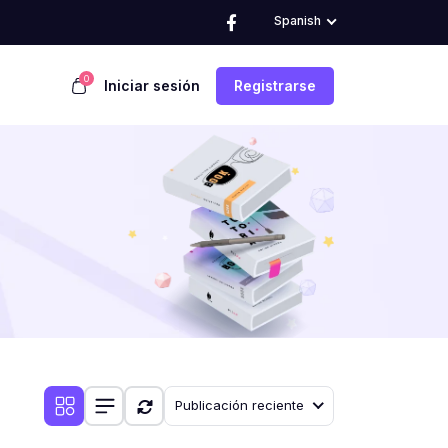
Spanish
0
Iniciar sesión
Registrarse
Publicación reciente