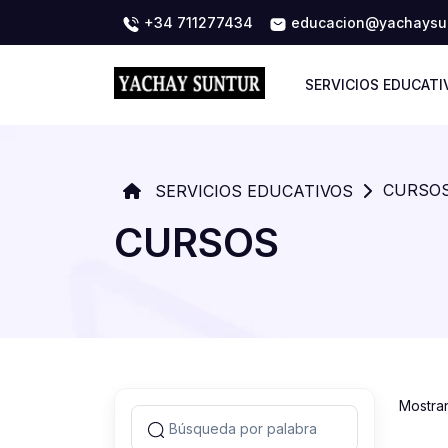
+34 711277434
educacion@yachaysun
SERVICIOS EDUCATI
CURSO
SERVICIOS EDUCATIVOS
CURSOS
Mostra