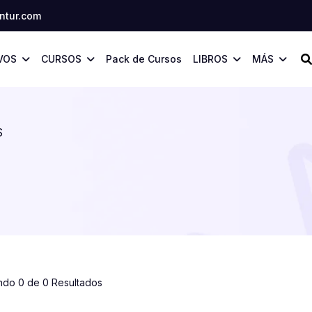
tur.com
VOS
CURSOS
Pack de Cursos
LIBROS
MÁS
S
ndo 0 de 0 Resultados