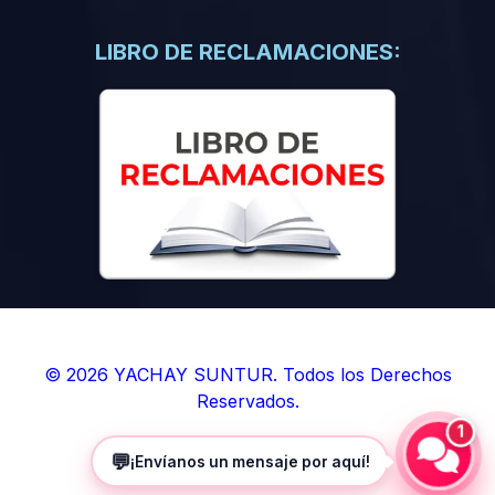
(0)
Libros de Inteligencia Artificial
(0)
Libros de Idiomas
LIBRO DE RECLAMACIONES:
(0)
9. BOLETINES
(0)
Boletines en Ciencias
(0)
Boletines en Ingenierías
(0)
Boletines en Humanidades
(0)
10. REVISTAS
(0)
Revistas en Ciencias
(0)
Revistas en Ingenierías
(0)
Revistas en Humanidades
© 2026 YACHAY SUNTUR. Todos los Derechos
Reservados.
(0)
11. SOFTWARE
1
(0)
Sistemas Operativos
💬
¡Envíanos un mensaje por aquí!
(0)
Aplicaciones