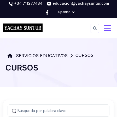
+34 711277434
educacion@yachaysuntur.com
Spanish
CURSOS
SERVICIOS EDUCATIVOS
CURSOS