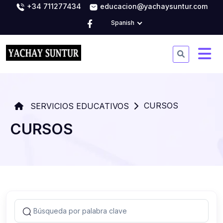
+34 711277434
educacion@yachaysuntur.com
Spanish
CURSOS
SERVICIOS EDUCATIVOS
CURSOS