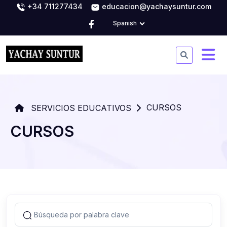
+34 711277434
educacion@yachaysuntur.com
Spanish
CURSOS
SERVICIOS EDUCATIVOS
CURSOS