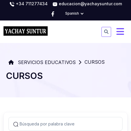
+34 711277434
educacion@yachaysuntur.com
Spanish
CURSOS
SERVICIOS EDUCATIVOS
CURSOS