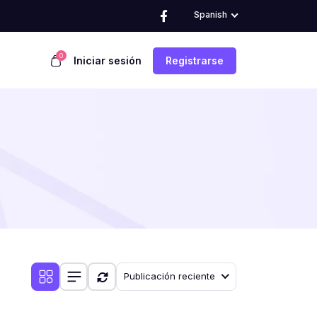
Spanish
0
Iniciar sesión
Registrarse
Publicación reciente