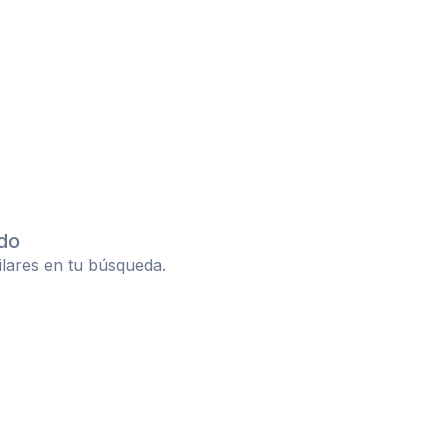
do
ilares en tu búsqueda.