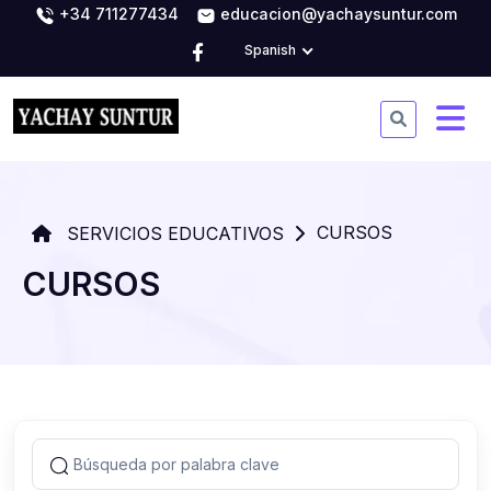
+34 711277434
educacion@yachaysuntur.com
Spanish
CURSOS
SERVICIOS EDUCATIVOS
CURSOS