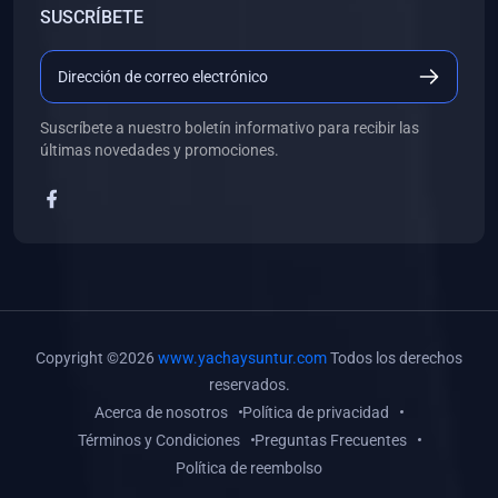
SUSCRÍBETE
(0)
Libros de Desarrollo Web y Móvil
(0)
Libros de Programación
(0)
Libros de Edición, Diseño Gráfico e Ilustración
Suscríbete a nuestro boletín informativo para recibir las
(0)
Libros de Informática
últimas novedades y promociones.
(0)
Libros de Administración, Gestión Pública y Marketing
(0)
Libros de Arquitectura e Ingeniería Civil
(0)
Libros de Ingeniería de Sistemas
(0)
Libros de Ingeniería de Software
(0)
Libros de Ciencia de Datos
Copyright ©2026
www.yachaysuntur.com
Todos los derechos
(0)
Libros de Computación Científica
reservados.
Acerca de nosotros
Política de privacidad
(0)
Libros de Mecatrónica
Términos y Condiciones
Preguntas Frecuentes
(0)
Libros de Robótica
Política de reembolso