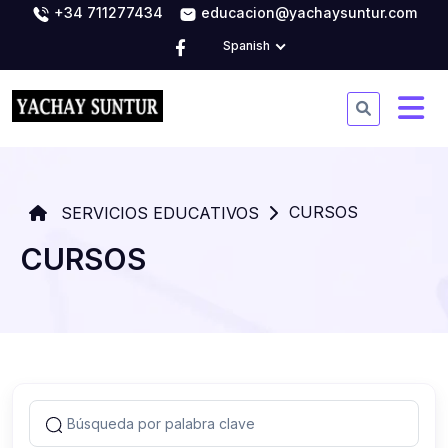
+34 711277434
educacion@yachaysuntur.com
Spanish
CURSOS
SERVICIOS EDUCATIVOS
CURSOS