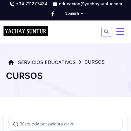
+34 711277434
educacion@yachaysuntur.com
Spanish
CURSOS
SERVICIOS EDUCATIVOS
CURSOS