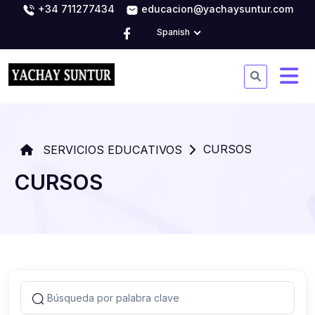
+34 711277434
educacion@yachaysuntur.com
Spanish
CURSOS
SERVICIOS EDUCATIVOS
CURSOS