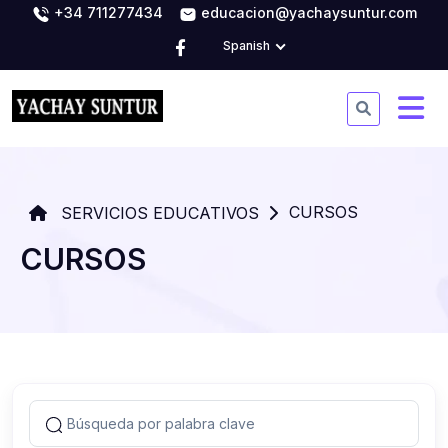
+34 711277434
educacion@yachaysuntur.com
Spanish
CURSOS
SERVICIOS EDUCATIVOS
CURSOS