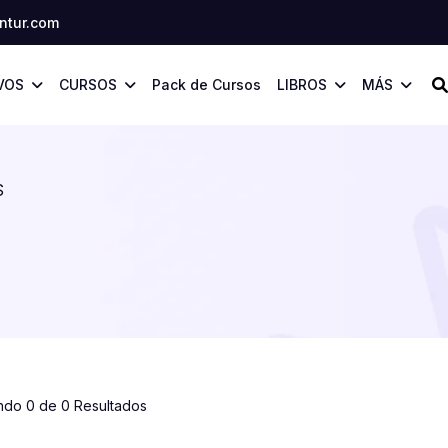
tur.com
VOS
CURSOS
Pack de Cursos
LIBROS
MÁS
S
ndo 0 de 0 Resultados