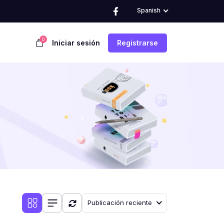
Spanish
0
Iniciar sesión
Registrarse
Publicación reciente