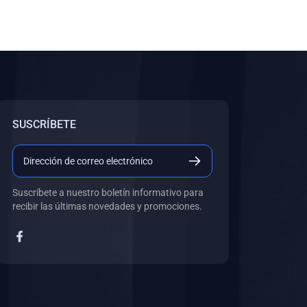
SUSCRÍBETE
Suscríbete a nuestro boletín informativo para
recibir las últimas novedades y promociones.