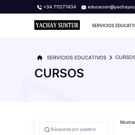
+34 711277434
educacion@yachaysun
SERVICIOS EDUCATI
CURSO
SERVICIOS EDUCATIVOS
CURSOS
Mostra