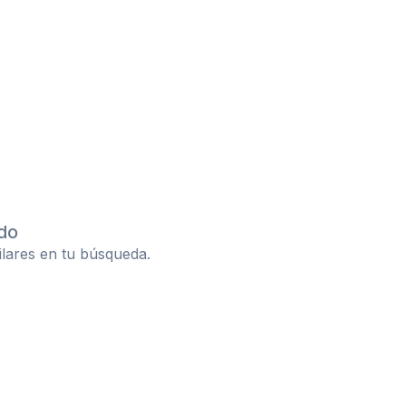
do
ilares en tu búsqueda.