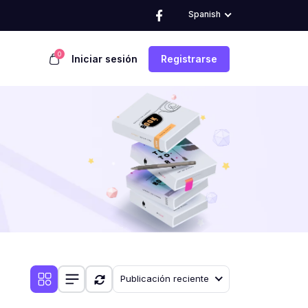
Spanish
0
Iniciar sesión
Registrarse
Publicación reciente