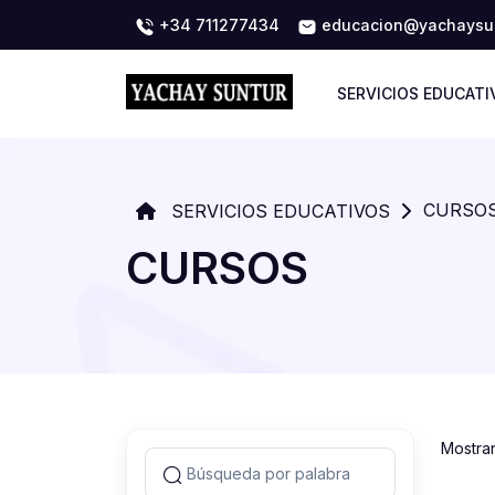
+34 711277434
educacion@yachaysun
SERVICIOS EDUCATI
CURSO
SERVICIOS EDUCATIVOS
CURSOS
Mostra