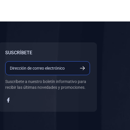
SUSCRÍBETE
Suscríbete a nuestro boletín informativo para
recibir las últimas novedades y promociones.