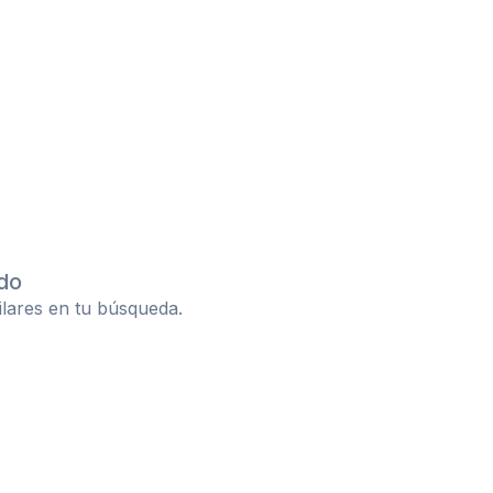
do
ilares en tu búsqueda.