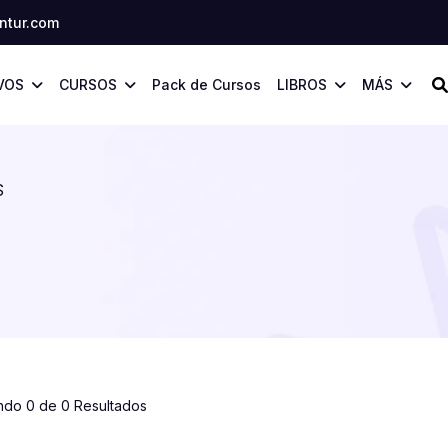
tur.com
VOS
CURSOS
Pack de Cursos
LIBROS
MÁS
S
ndo 0 de 0 Resultados