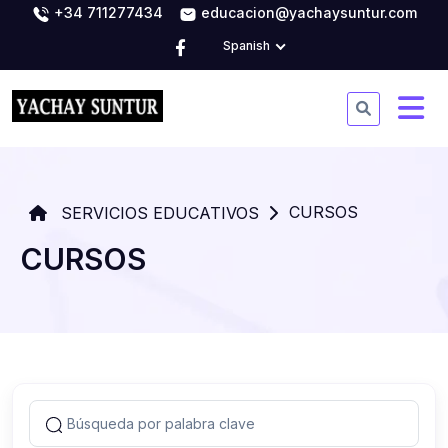
+34 711277434
educacion@yachaysuntur.com
Spanish
CURSOS
SERVICIOS EDUCATIVOS
CURSOS