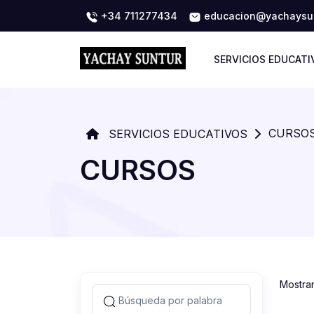
+34 711277434
educacion@yachaysun
SERVICIOS EDUCATI
CURSO
SERVICIOS EDUCATIVOS
CURSOS
Mostra