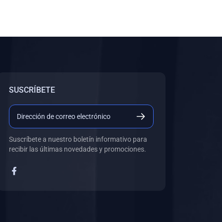
SUSCRÍBETE
Suscríbete a nuestro boletín informativo para
recibir las últimas novedades y promociones.