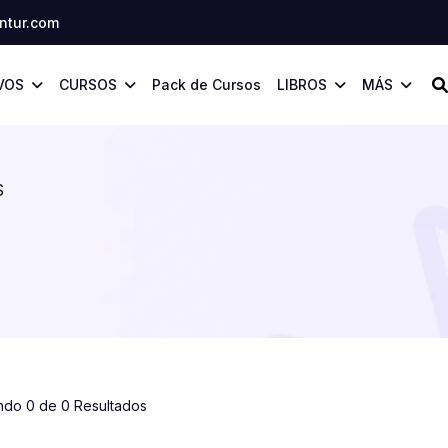
tur.com
VOS
CURSOS
Pack de Cursos
LIBROS
MÁS
S
ndo 0 de 0 Resultados