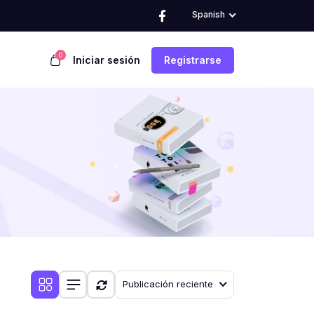
Spanish
0
Iniciar sesión
Registrarse
Publicación reciente