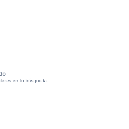
do
ilares en tu búsqueda.