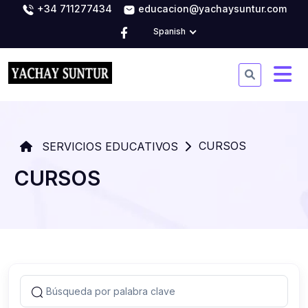
+34 711277434
educacion@yachaysuntur.com
Spanish
CURSOS
SERVICIOS EDUCATIVOS
CURSOS